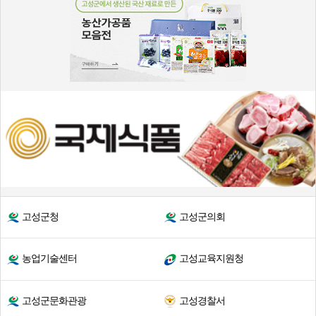
고성군청
고성군의회
농업기술센터
고성교육지원청
고성군문화관광
고성경찰서