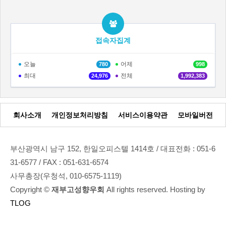
접속자집계
오늘
어제
780
998
최대
전체
24,976
1,992,383
회사소개
개인정보처리방침
서비스이용약관
모바일버전
부산광역시 남구 152, 한일오피스텔 1414호 / 대표전화 : 051-6
31-6577 / FAX : 051-631-6574
사무총장(우청석, 010-6575-1119)
Copyright ©
재부고성향우회
All rights reserved. Hosting by
TLOG