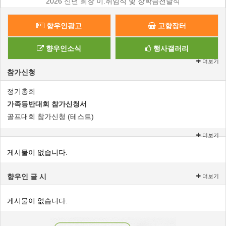
2026 신년 회장 이.취임식 및 장학금전달식
향우인광고
고향장터
향우인소식
행사갤러리
더보기
참가신청
정기총회
가족등반대회 참가신청서
골프대회 참가신청 (테스트)
더보기
게시물이 없습니다.
향우인 글 시
더보기
게시물이 없습니다.