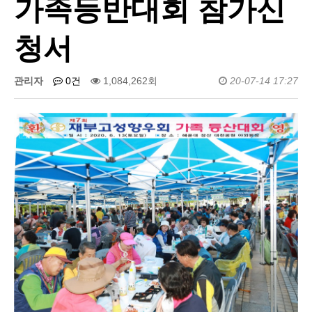
가족등반대회 참가신
청서
관리자
0건
1,084,262회
20-07-14 17:27