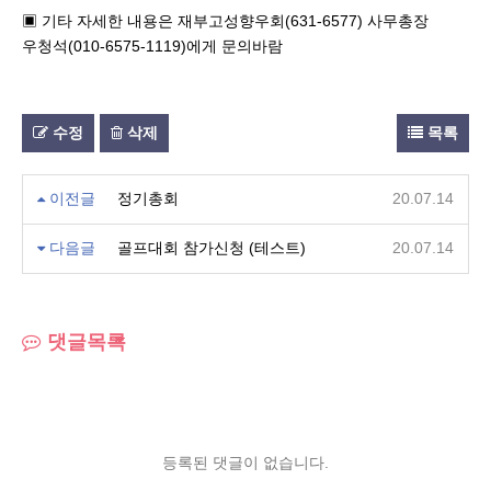
(631-6577)
▣
기타 자세한 내용은 재부고성향우회
사무총장
(010-6575-1119)
우청석
에게 문의바람
수정
삭제
목록
이전글
정기총회
20.07.14
다음글
골프대회 참가신청 (테스트)
20.07.14
댓글목록
등록된 댓글이 없습니다.