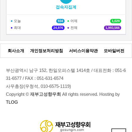
접속자집계
오늘
어제
934
1,029
최대
전체
24,976
1,993,566
회사소개
개인정보처리방침
서비스이용약관
모바일버전
부산광역시 남구 152, 한일오피스텔 1414호 / 대표전화 : 051-6
31-6577 / FAX : 051-631-6574
사무총장(우청석, 010-6575-1119)
Copyright ©
재부고성향우회
All rights reserved. Hosting by
TLOG