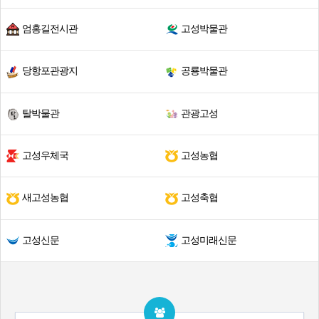
엄홍길전시관
고성박물관
당항포관광지
공룡박물관
탈박물관
관광고성
고성우체국
고성농협
새고성농협
고성축협
고성신문
고성미래신문