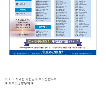
※ 기타 자세한 사항은 재부고성향우회
◈ 재부고성향우회 ◈