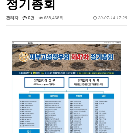
정기총회
관리자
0건
688,468회
20-07-14 17:28