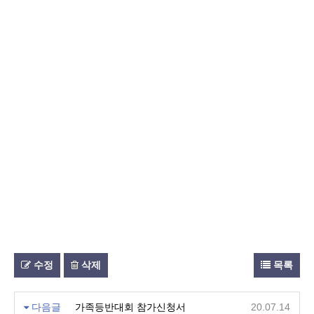
수정
삭제
목록
다음글
가족등반대회 참가신청서
20.07.14