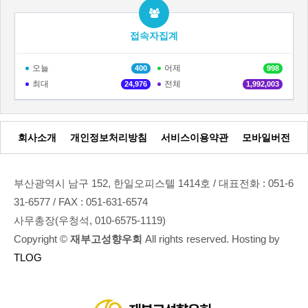
접속자집계
오늘
어제
400
998
최대
전체
24,976
1,992,003
회사소개
개인정보처리방침
서비스이용약관
모바일버전
부산광역시 남구 152, 한일오피스텔 1414호 / 대표전화 : 051-6
31-6577 / FAX : 051-631-6574
사무총장(우청석, 010-6575-1119)
Copyright ©
재부고성향우회
All rights reserved. Hosting by
TLOG