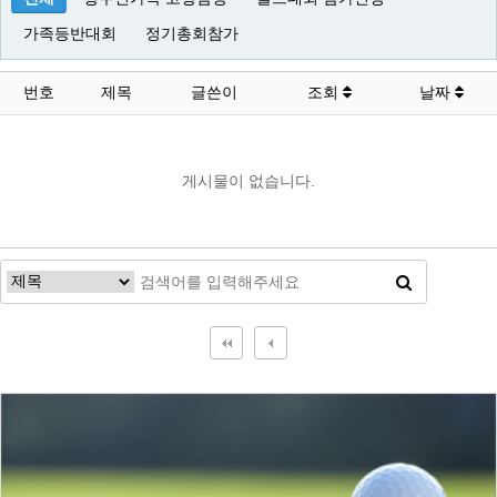
가족등반대회
정기총회참가
번호
제목
글쓴이
조회
날짜
게시물이 없습니다.