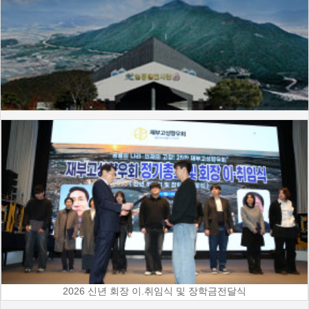
2026 신년 회장 이.취임식 및 장학금전달식