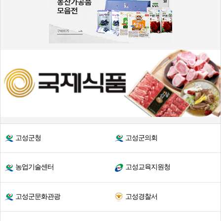
고성군청
고성군의회
농업기술센터
고성교육지원청
고성군문화관광
고성경찰서