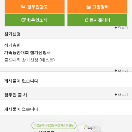
향우인광고
고향장터
향우인소식
행사갤러리
더보기
참가신청
정기총회
가족등반대회 참가신청서
골프대회 참가신청 (테스트)
더보기
게시물이 없습니다.
향우인 글 시
더보기
게시물이 없습니다.