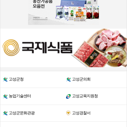
고성군청
고성군의회
농업기술센터
고성교육지원청
고성군문화관광
고성경찰서