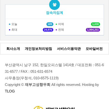
접속자집계
오늘
어제
589
1,030
최대
전체
24,976
1,994,251
회사소개
개인정보처리방침
서비스이용약관
모바일버전
부산광역시 남구 152, 한일오피스텔 1414호 / 대표전화 : 051-6
31-6577 / FAX : 051-631-6574
사무총장(우청석, 010-6575-1119)
Copyright ©
재부고성향우회
All rights reserved. Hosting by
TLOG