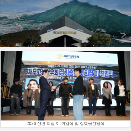
2026 신년 회장 이.취임식 및 장학금전달식