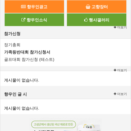
향우인광고
고향장터
향우인소식
행사갤러리
더보기
참가신청
정기총회
가족등반대회 참가신청서
골프대회 참가신청 (테스트)
더보기
게시물이 없습니다.
향우인 글 시
더보기
게시물이 없습니다.