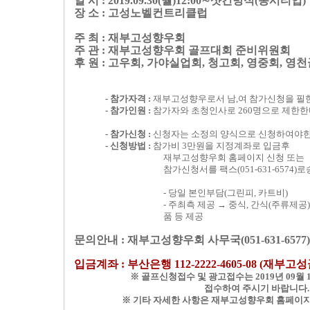
일 시 : 2019.09.30(월)12:00∼샷건방식(동시티업)
장 소 : 고성노벨컨트리클럽
주 최 : 재부고성향우회
주 관 : 재부고성향우회 골프대회 준비위원회
후 원 : 고우회, 가야실업회, 청고회, 영중회, 영
- 참가자격 :
재부고성향우로서 남,여 참가신청을 필
- 참가인원 :
참가자와 초청인사로 260명으로 제한
- 참가신청 :
신청자는 소정의 양식으로 신청하여야한
- 신청방법 :
참가비 3만원을 지정계좌로 입금후
재부고성향우회 홈페이지 신청 또는
참가신청서를 팩스(051-631-6574)
- 당일 본인부담(그린피, 카트비)
- 주최측 제공 → 중식, 간식(주류제공)
품 등 제공
문의안내 : 재부고성향우회 사무국(051-631-6577)
입금계좌 : 부산은행 112-2222-4605-08 (재부
※ 골프신청접수 및 광고접수는 2019년 09월
접수하여 주시기 바랍니다.
※ 기타 자세한 사항은 재부고성향우회 홈페이지