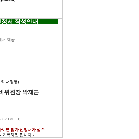
신청서 작성안내
측에서 제공
프회 서정봉)
준비위원장 박재근
70-8000)
하시면 참가 신청서가 접수
 기록하면 됩니다.>