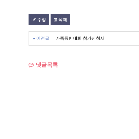
수정
삭제
이전글
가족등반대회 참가신청서
댓글목록