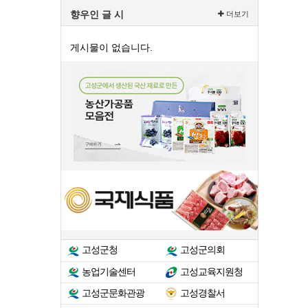
향우인 글 시
더보기
게시물이 없습니다.
고성군청
고성군의회
농업기술센터
고성교육지원청
고성군문화관광
고성경찰서