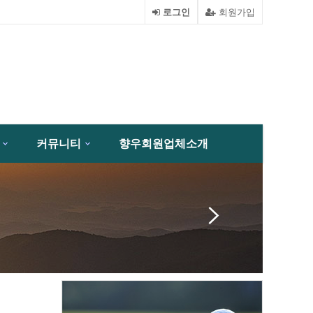
로그인
회원가입
커뮤니티
향우회원업체소개