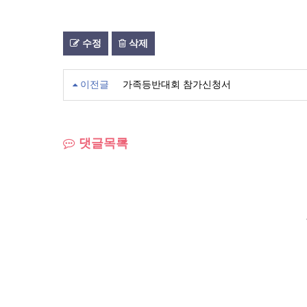
수정
삭제
이전글
가족등반대회 참가신청서
댓글목록