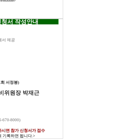
신청서 작성안내
측에서 제공
프회 서정봉)
준비위원장 박재근
70-8000)
하시면 참가 신청서가 접수
 기록하면 됩니다.>