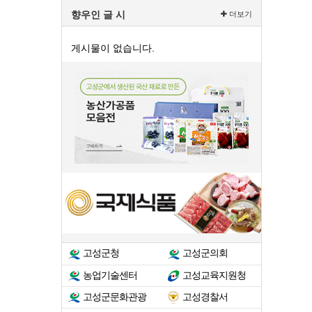
향우인 글 시
더보기
게시물이 없습니다.
고성군청
고성군의회
농업기술센터
고성교육지원청
고성군문화관광
고성경찰서