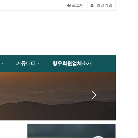
로그인
회원가입
커뮤니티
향우회원업체소개