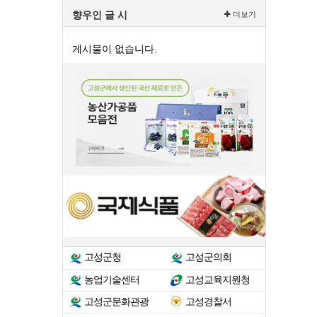
향우인 글 시
더보기
게시물이 없습니다.
고성군청
고성군의회
농업기술센터
고성교육지원청
고성군문화관광
고성경찰서