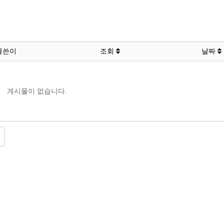
글쓴이
조회
날짜
게시물이 없습니다.