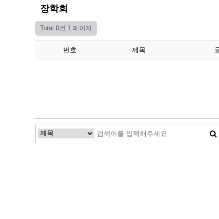
장학회
Total 0건
1 페이지
번호
제목