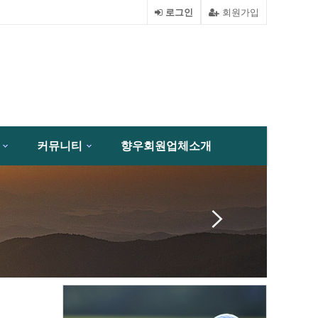
로그인
회원가입
커뮤니티
향우회원업체소개