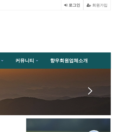
로그인
회원가입
커뮤니티
향우회원업체소개