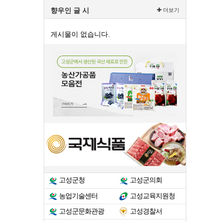
향우인 글 시
더보기
게시물이 없습니다.
고성군청
고성군의회
농업기술센터
고성교육지원청
고성군문화관광
고성경찰서