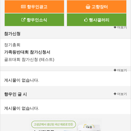
향우인광고
고향장터
향우인소식
행사갤러리
더보기
참가신청
정기총회
가족등반대회 참가신청서
골프대회 참가신청 (테스트)
더보기
게시물이 없습니다.
향우인 글 시
더보기
게시물이 없습니다.