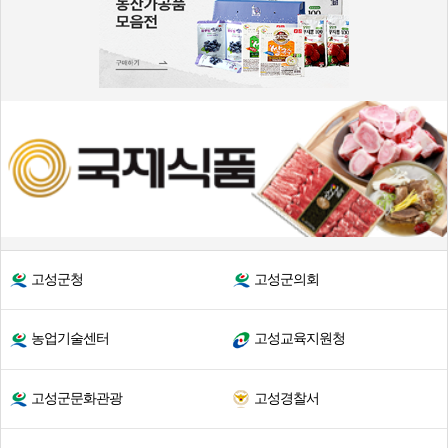
고성군청
고성군의회
농업기술센터
고성교육지원청
고성군문화관광
고성경찰서