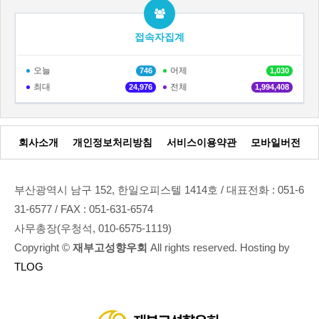
접속자집계
오늘
어제
746
1,030
최대
전체
24,976
1,994,408
회사소개
개인정보처리방침
서비스이용약관
모바일버전
부산광역시 남구 152, 한일오피스텔 1414호 / 대표전화 : 051-6
31-6577 / FAX : 051-631-6574
사무총장(우청석, 010-6575-1119)
Copyright ©
재부고성향우회
All rights reserved. Hosting by
TLOG