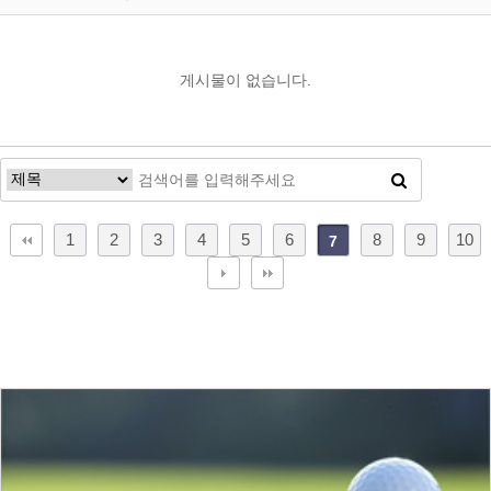
게시물이 없습니다.
1
2
3
4
5
6
8
9
10
7