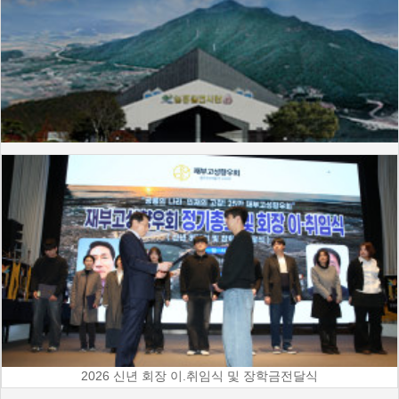
2026 신년 회장 이.취임식 및 장학금전달식