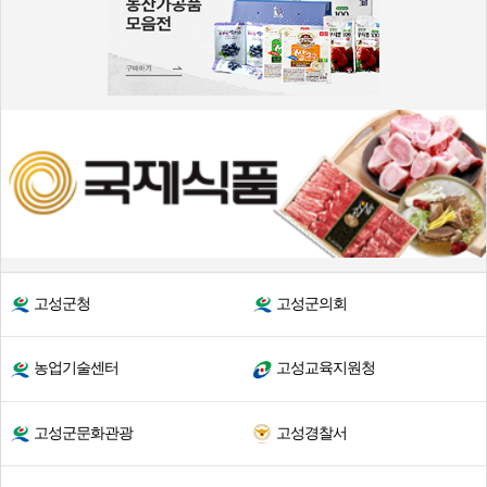
고성군청
고성군의회
농업기술센터
고성교육지원청
고성군문화관광
고성경찰서