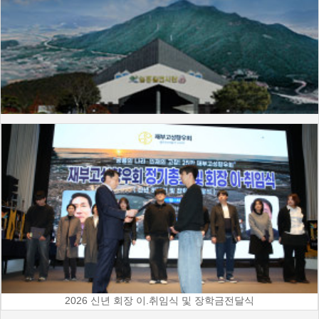
2026 신년 회장 이.취임식 및 장학금전달식