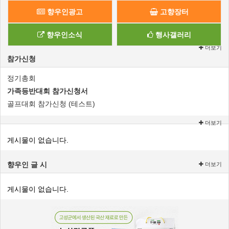
향우인광고
고향장터
향우인소식
행사갤러리
더보기
참가신청
정기총회
가족등반대회 참가신청서
골프대회 참가신청 (테스트)
더보기
게시물이 없습니다.
향우인 글 시
더보기
게시물이 없습니다.