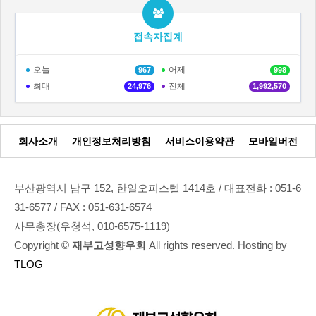
접속자집계
오늘
어제
967
998
최대
전체
24,976
1,992,570
회사소개
개인정보처리방침
서비스이용약관
모바일버전
부산광역시 남구 152, 한일오피스텔 1414호 / 대표전화 : 051-6
31-6577 / FAX : 051-631-6574
사무총장(우청석, 010-6575-1119)
Copyright ©
재부고성향우회
All rights reserved. Hosting by
TLOG