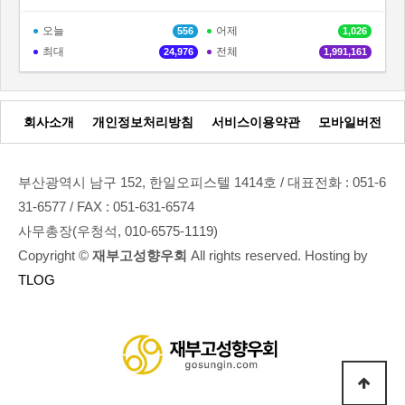
오늘
어제
556
1,026
최대
전체
24,976
1,991,161
회사소개
개인정보처리방침
서비스이용약관
모바일버전
부산광역시 남구 152, 한일오피스텔 1414호 / 대표전화 : 051-6
31-6577 / FAX : 051-631-6574
사무총장(우청석, 010-6575-1119)
Copyright ©
재부고성향우회
All rights reserved. Hosting by
TLOG