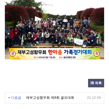
목록
다음글
재부고성향우회 제9회 골프대회
21.12.09