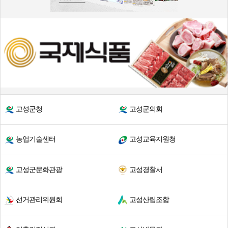
고성군청
고성군의회
농업기술센터
고성교육지원청
고성군문화관광
고성경찰서
선거관리위원회
고성산림조합