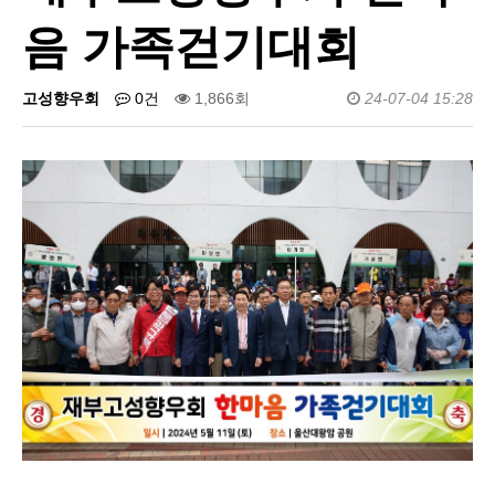
음 가족걷기대회
고성향우회
0건
1,866회
24-07-04 15:28